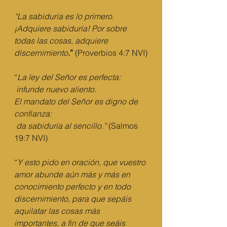
“La sabiduría es lo primero. 
¡Adquiere sabiduría! Por sobre 
todas las cosas, adquiere 
discernimiento
.” 
(Proverbios 4:7 NVI)
“
La ley del Señor es perfecta:
infunde nuevo aliento.
El mandato del Señor es digno de 
confianza:
da sabiduría al sencillo.” 
(Salmos 
19:7 NVI)
“
Y esto pido en oración, que vuestro 
amor abunde aún más y más en 
conocimiento perfecto y en todo 
discernimiento, para que sepáis 
aquilatar las cosas más 
importantes, a fin de que seáis 