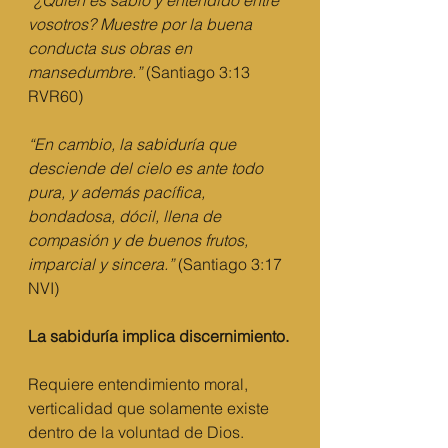
“
¿Quién es sabio y entendido entre 
vosotros? Muestre por la buena 
conducta sus obras en 
mansedumbre.”
 (Santiago 3:13 
RVR60)
“En cambio, la sabiduría que 
desciende del cielo es ante todo 
pura, y además pacífica, 
bondadosa, dócil, llena de 
compasión y de buenos frutos, 
imparcial y sincera.” 
(Santiago 3:17 
NVI)
La sabiduría implica discernimiento.
Requiere entendimiento moral, 
verticalidad que solamente existe 
dentro de la voluntad de Dios.