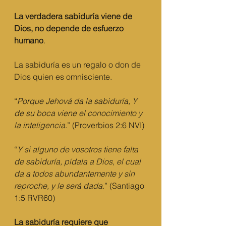
La verdadera sabiduría viene de 
Dios, no depende de esfuerzo 
humano
.
La sabiduría es un regalo o don de 
Dios quien es omnisciente.
“
Porque Jehová da la sabiduría, Y 
de su boca viene el conocimiento y 
la inteligencia
.” (Proverbios 2:6 NVI)
“
Y si alguno de vosotros tiene falta 
de sabiduría, pídala a Dios, el cual 
da a todos abundantemente y sin 
reproche, y le será dada
.” (Santiago 
1:5 RVR60)
La sabiduría requiere que 