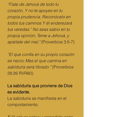
“Fíate de Jehová de todo tu 
corazón, Y no te apoyes en tu 
propia prudencia. Reconócelo en 
todos tus caminos Y él enderezará 
tus veredas.” No seas sabio en tu 
propia opinión; Teme a Jehová, y 
apártate del mal;”
 (Proverbios 3:5-7)
“El que confía en su propio corazón 
es necio; Mas el que camina en 
sabiduría será librado.”
 (Proverbios 
28:26 RVR60)
La sabiduría que proviene de Dios 
es evidente.
La sabiduría se manifiesta en el 
comportamiento.