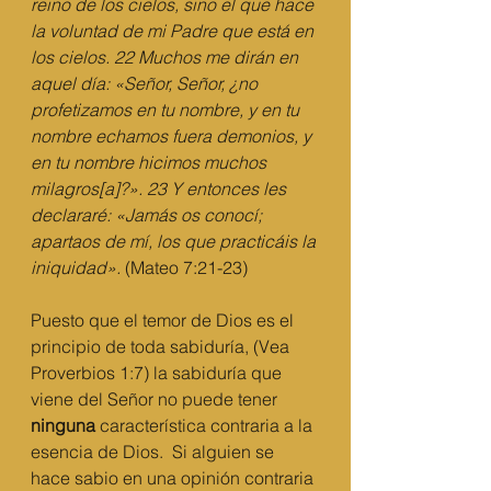
reino de los cielos, sino el que hace 
la voluntad de mi Padre que está en 
los cielos. 22 Muchos me dirán en 
aquel día: «Señor, Señor, ¿no 
profetizamos en tu nombre, y en tu 
nombre echamos fuera demonios, y 
en tu nombre hicimos muchos 
milagros[a]?». 23 Y entonces les 
declararé: «Jamás os conocí; 
apartaos de mí, los que practicáis la 
iniquidad».
 (Mateo 7:21-23) 
Puesto que el temor de Dios es el 
principio de toda sabiduría, (Vea 
Proverbios 1:7) la sabiduría que 
viene del Señor no puede tener 
ninguna 
característica contraria a la 
esencia de Dios.  Si alguien se 
hace sabio en una opinión contraria 