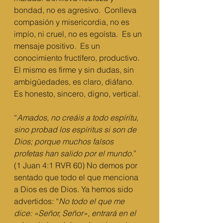
bondad, no es agresivo.  Conlleva 
compasión y misericordia, no es 
impío, ni cruel, no es egoísta.  Es un 
mensaje positivo.  Es un 
conocimiento fructífero, productivo. 
El mismo es firme y sin dudas, sin 
ambigüedades, es claro, diáfano.  
Es honesto, sincero, digno, vertical. 
“
Amados, no creáis a todo espíritu, 
sino probad los espíritus si son de 
Dios; porque muchos falsos 
profetas han salido por el mundo.
” 
(1 Juan 4:1 RVR 60) No demos por 
sentado que todo el que menciona 
a Dios es de Dios. Ya hemos sido 
advertidos: “
No todo el que me 
dice: «Señor, Señor», entrará en el 