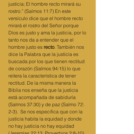
justicia; El hombre recto mirará su 
rostro.” (Salmos 11:7) En este 
versículo dice que el hombre recto 
mirará el rostro del Señor porque 
Dios es justo y ama la justicia, por lo 
tanto nos da a entender que el 
hombre justo es 
recto
. También nos 
dice la Palabra que la justicia es 
buscada por los que tienen rectitud 
de corazón (Salmos 94:15) lo que 
reitera la característica de tener 
rectitud. De la misma manera la 
Biblia nos enseña que la justicia 
está acompañada de sabiduría 
(Salmos 37:30) y de paz (Salmo 72: 
2-3).  Se nos especifica que con la 
justicia habita la equidad y donde 
no hay justicia no hay equidad 
(Jeremías 22:13, Proverbios 2:8-10). 