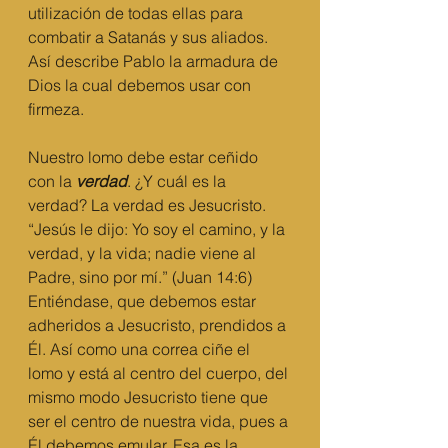
utilización de todas ellas para 
combatir a Satanás y sus aliados. 
Así describe Pablo la armadura de 
Dios la cual debemos usar con 
firmeza. 
Nuestro lomo debe estar ceñido 
con la 
verdad
. ¿Y cuál es la 
verdad? La verdad es Jesucristo. 
“Jesús le dijo: Yo soy el camino, y la 
verdad, y la vida; nadie viene al 
Padre, sino por mí.” (Juan 14:6) 
Entiéndase, que debemos estar 
adheridos a Jesucristo, prendidos a 
Él. Así como una correa ciñe el 
lomo y está al centro del cuerpo, del 
mismo modo Jesucristo tiene que 
ser el centro de nuestra vida, pues a 
Él debemos emular. Esa es la 