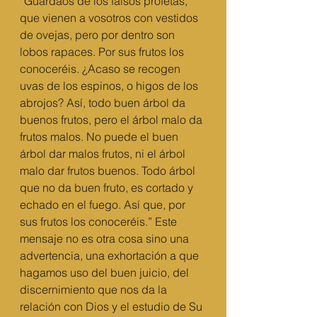
“Guardaos de los falsos profetas, 
que vienen a vosotros con vestidos 
de ovejas, pero por dentro son 
lobos rapaces. Por sus frutos los 
conoceréis. ¿Acaso se recogen 
uvas de los espinos, o higos de los 
abrojos? Así, todo buen árbol da 
buenos frutos, pero el árbol malo da 
frutos malos. No puede el buen 
árbol dar malos frutos, ni el árbol 
malo dar frutos buenos. Todo árbol 
que no da buen fruto, es cortado y 
echado en el fuego. Así que, por 
sus frutos los conoceréis.” Este 
mensaje no es otra cosa sino una 
advertencia, una exhortación a que 
hagamos uso del buen juicio, del 
discernimiento que nos da la 
relación con Dios y el estudio de Su 