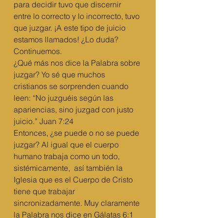
para decidir tuvo que discernir 
entre lo correcto y lo incorrecto, tuvo 
que juzgar. ¡A este tipo de juicio 
estamos llamados! ¿Lo duda? 
Continuemos.
¿Qué más nos dice la Palabra sobre 
juzgar? Yo sé que muchos 
cristianos se sorprenden cuando 
leen: “No juzguéis según las 
apariencias, sino juzgad con justo 
juicio.” Juan 7:24
Entonces, ¿se puede o no se puede 
juzgar? Al igual que el cuerpo 
humano trabaja como un todo, 
sistémicamente,  así también la 
Iglesia que es el Cuerpo de Cristo 
tiene que trabajar 
sincronizadamente. Muy claramente 
la Palabra nos dice en Gálatas 6:1 