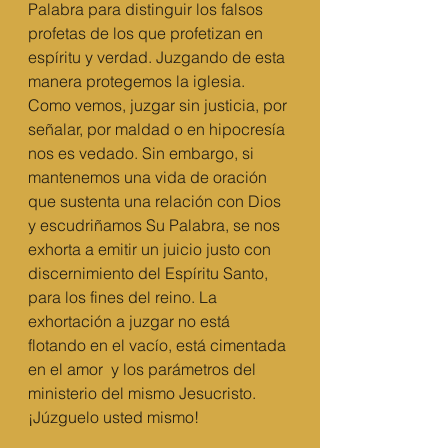
Palabra para distinguir los falsos 
profetas de los que profetizan en 
espíritu y verdad. Juzgando de esta 
manera protegemos la iglesia. 
Como vemos, juzgar sin justicia, por 
señalar, por maldad o en hipocresía 
nos es vedado. Sin embargo, si 
mantenemos una vida de oración 
que sustenta una relación con Dios 
y escudriñamos Su Palabra, se nos 
exhorta a emitir un juicio justo con 
discernimiento del Espíritu Santo, 
para los fines del reino. La 
exhortación a juzgar no está 
flotando en el vacío, está cimentada 
en el amor  y los parámetros del 
ministerio del mismo Jesucristo. 
¡Júzguelo usted mismo!