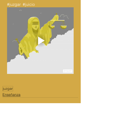
#juzgar
#juicio
juzgar
Enseñanza