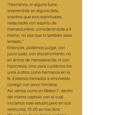
“Hermanos, si alguno fuere 
sorprendido en alguna falta, 
vosotros que sois espirituales, 
restauradle con espíritu de 
mansedumbre, considerándote a ti 
mismo, no sea que tú también seas 
tentado.”
Entonces, podemos juzgar, con 
juicio justo, con discernimiento, no 
en ánimo de menospreciar, ni con 
hipocresía, sino para cuidarnos los 
unos a otros como hermanos en la 
fe. Estamos llamados a amonestar, 
corregir con amor, ministrar.
Así vemos como en Mateo 7, dentro 
del mismo capítulo con el cual 
iniciamos este estudio,pero en sus 
versículos 15-20 se nos dice: 