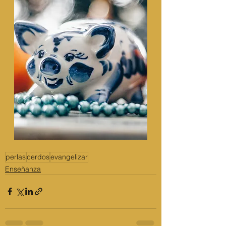
perlas
cerdos
evangelizar
Enseñanza