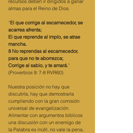
recursos deben ir dirigidos a ganar 
almas para el Reino de Dios. 
“
El que corrige al escarnecedor, se 
acarrea afrenta;
El que reprende al impío, se atrae 
mancha.
8 No reprendas al escarnecedor, 
para que no te aborrezca;
Corrige al sabio, y te amará.
”  
(Proverbios 9: 7-8 RVR60) 
Nuestra posición no hay que 
discutirla, hay que demostrarla 
cumpliendo con la gran comisión 
universal de evangelización.  
Alimentar con argumentos bíblicos 
una discusión con un enemigo de 
la Palabra es inútil, no vale la pena, 